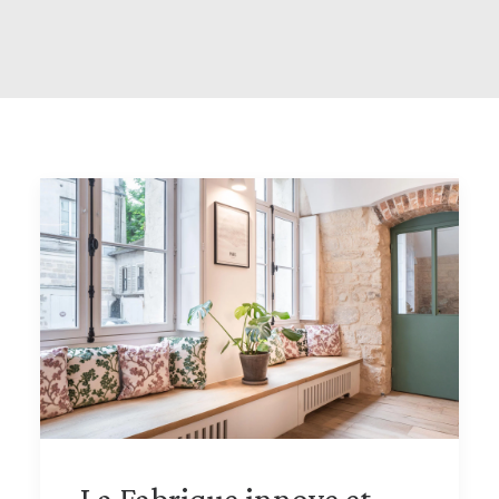
La Fabrique innove et