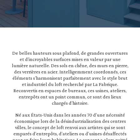
De belles hauteurs sous plafond, de grandes ouvertures
et d’incroyables surfaces mises en valeur par une
lumière naturelle. Des sols en chêne, des murs en pierre,
des verrières en acier. Intelligemment coordonnés, ces
éléments s’harmonisent parfaitement avec le style brut
et industriel du loft recherché par La Fabrique.
Reconvertis en espaces de bureaux, ces usines, ateliers,
entrepôts ont un point commun, ce sont des lieux
chargés d’histoire.
Né aux États-Unis dans les années 70 d’une nécessité
économique lors de la désindustrialisation des centres
villes, le concept de loft renvoi aux artistes qui se sont
emparés d’entrepôts, d’ateliers ou d’usines désaffectés
pour en faire leurs habitations. Le concept a alors quitté