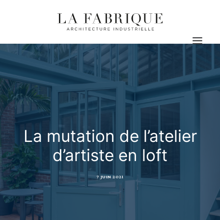
Actualités
Les projets
L’agence
Contact
La mutation de l’atelier
d’artiste en loft
7 JUIN 2021